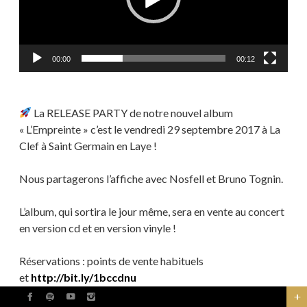
00:00
00:12
La RELEASE PARTY de notre nouvel album
« L’Empreinte » c’est le vendredi 29 septembre 2017 à La
Clef à Saint Germain en Laye !
Nous partagerons l’affiche avec Nosfell et Bruno Tognin.
L’album, qu
i sortira le jour même, sera en vente au concert
en version cd et en version vinyle !
Réservations : points de vente habituels
et
http://bit.ly/1bccdnu