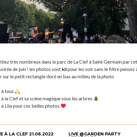
tiez très nombreux dans le parc de La Clef à Saint Germain par ce
soirée de juin ! les photos sont
ici
pour les voir sans le filtre pensez 
r sur le petit rectangle doré en bas au milieu de la photo
 à tous
à la Clef et sa scène magique sous les arbres
à Lila pour ces belles photos
VE À LA CLEF 21.06.2022
LIVE @GARDEN PARTY