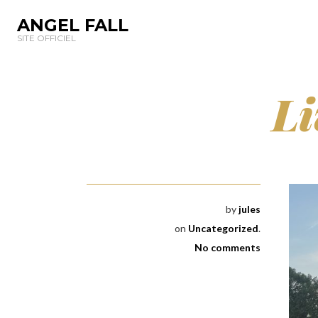
ANGEL FALL
SITE OFFICIEL
Li
by
jules
on
Uncategorized
.
No comments