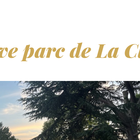
ve parc de La C