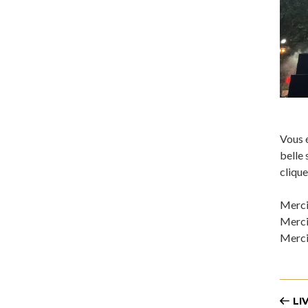
Vous é
belle 
clique
Merci
Merci 
Merci 
LI