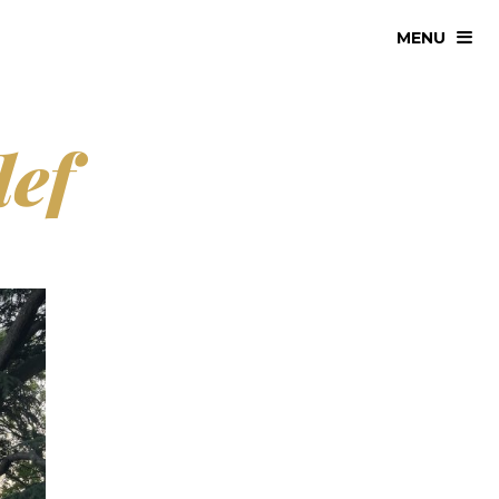
MENU
lef