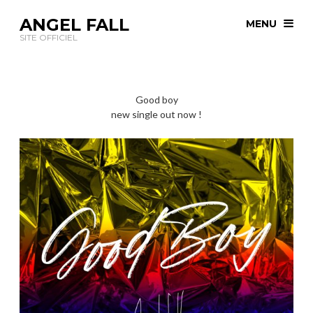
ANGEL FALL
MENU
SITE OFFICIEL
Good boy
new single out now !