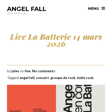
ANGEL FALL
MENU
SITE OFFICIEL
Live La Batterie 14 mars
2026
by
jules
on
live
.
No comments
Tagged
angel fall
,
concert
,
groupe de rock
,
indie rock
.