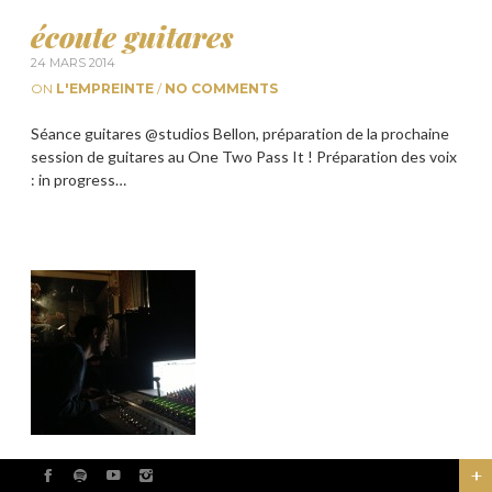
écoute guitares
24 MARS 2014
ON
L'EMPREINTE
/
NO COMMENTS
Séance guitares @studios Bellon, préparation de la prochaine
session de guitares au One Two Pass It ! Préparation des voix
: in progress…
album#2