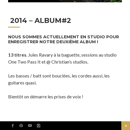
2014 – ALBUM#2
NOUS SOMMES ACTUELLEMENT EN STUDIO POUR
ENREGISTRER NOTRE DEUXIÈME ALBUM !
13 titres
. Jules Ravary à la baguette, sessions au studio
One Two Pass It et @ Christian’s studios.
Les basses / batt sont bouclées, les cordes aussi, les
guitares quasi.
Bientôt on démarre les prises de voix !