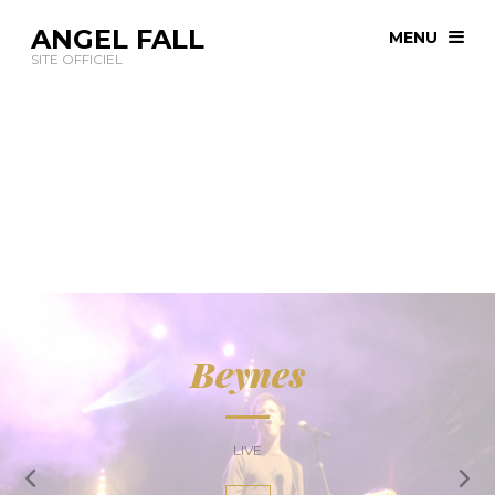
ANGEL FALL
MENU
SITE OFFICIEL
Beynes
Prev
LIVE