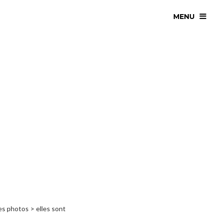
MENU
les photos > elles sont