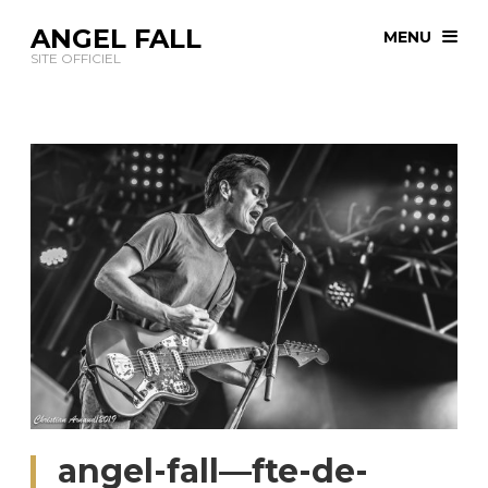
ANGEL FALL
MENU
SITE OFFICIEL
angel-fall—fte-de-