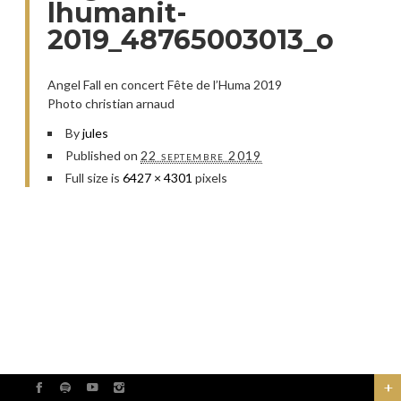
lhumanit-
2019_48765003013_o
Angel Fall en concert Fête de l’Huma 2019
Photo christian arnaud
By
jules
Published on
22 septembre 2019
Full size is
6427 × 4301
pixels