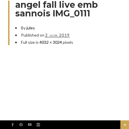
angel fall live emb
sannois IMG_0111
By
jules
Published on
2 juin 2019
Full size is
4032 × 3024
pixels