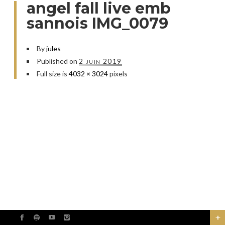
angel fall live emb
sannois IMG_0079
By
jules
Published on
2 juin 2019
Full size is
4032 × 3024
pixels