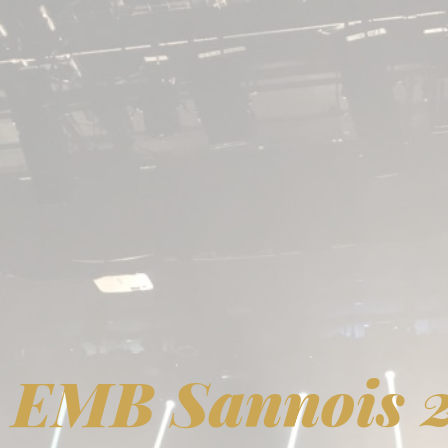
e EMB Sannois 