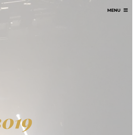
MENU
2019