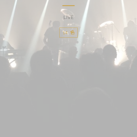
LIVE
14