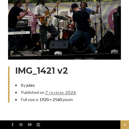
IMG_1421 v2
By
jules
Published on
7 février 2026
Full size is
1920 × 2560
pixels