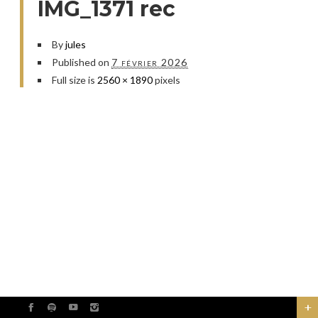
IMG_1371 rec
By
jules
Published on
7 février 2026
Full size is
2560 × 1890
pixels