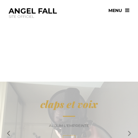
ANGEL FALL
MENU
SITE OFFICIEL
claps et voix
Prev
ALBUM L'EMPREINTE