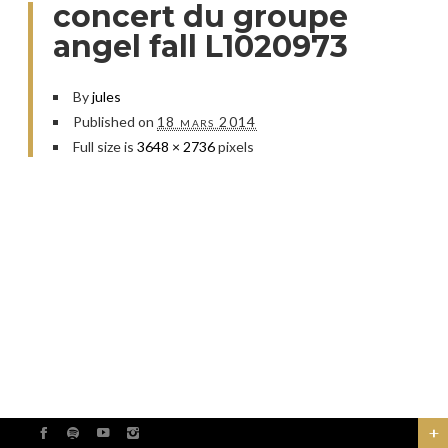
concert du groupe
angel fall L1020973
By
jules
Published on
18 mars 2014
Full size is
3648 × 2736
pixels