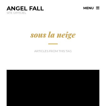
ANGEL FALL
MENU
SITE OFFICIEL
sous la neige
ARTICLES FROM THIS TAG