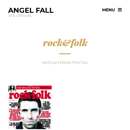
ANGEL FALL
MENU
SITE OFFICIEL
rock&folk
ARTICLES FROM THIS TAG