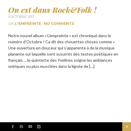
On est dans Rock&Folk !
5 OCTOBRE 2017
ON
L'EMPREINTE
/
NO COMMENTS
Notre nouvel album « L’empreinte » est chroniqué dans le
numéro d’Octobre ! Ca dit des chouettes choses comme «
Une ouverture en douceur qui s’apparente à de la musique
planante sur laquelle sont susurrés des textes poétiques en
français. …le quintette des Yvelines soigne les ambiances
oniriques ou plus musclées dans la lignée de […]