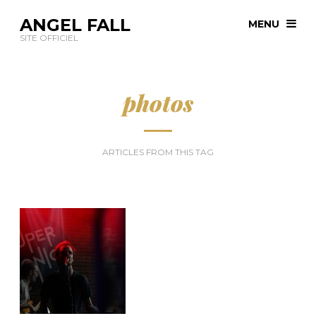
ANGEL FALL
MENU
SITE OFFICIEL
photos
ARTICLES FROM THIS TAG