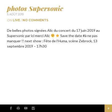
photos Supersonic
5 AOÛT 2019
ON
LIVE
/
NO COMMENTS
De belles photos signées Alic du concert du 17 juin 2019 au
Supersonic par ici merci Alic
Save the date #à ne pas
manquer !! next show : Fête de l’Huma, scène Zebrock, 13
septembre 2019 – 17h30