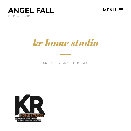
ANGEL FALL
MENU
SITE OFFICIEL
kr home studio
ARTICLES FROM THIS TAG