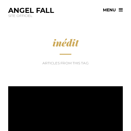
ANGEL FALL
MENU
SITE OFFICIEL
inédit
ARTICLES FROM THIS TAG