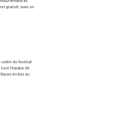
nand&Fernand et
est gratuit, mais on
 cadre du festival
 tout l’équipe de
cliquez en bas au