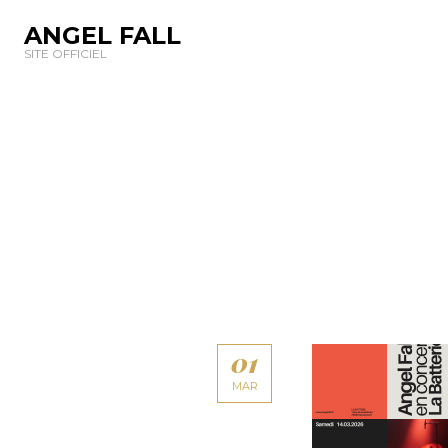
ANGEL FALL
SITE OFFICIEL
01
MAR