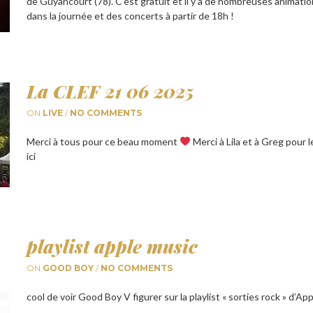
de Guyancourt (78). C’est gratuit et il y a de nombreuses animati
dans la journée et des concerts à partir de 18h !
La CLEF 21 06 2025
ON
LIVE
/
NO COMMENTS
Merci à tous pour ce beau moment
Merci à Lila et à Greg pour 
ici
playlist apple music
ON
GOOD BOY
/
NO COMMENTS
cool de voir Good Boy V figurer sur la playlist « sorties rock » d’Ap