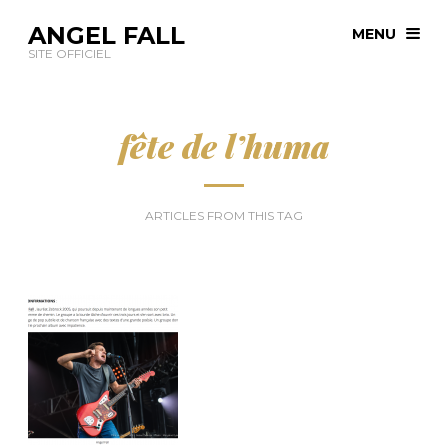
ANGEL FALL
MENU
SITE OFFICIEL
fête de l’huma
ARTICLES FROM THIS TAG