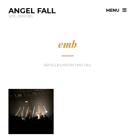
ANGEL FALL
MENU
SITE OFFICIEL
emb
ARTICLES FROM THIS TAG