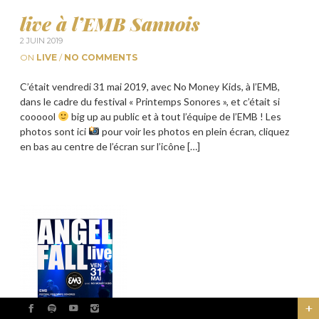
live à l’EMB Sannois
2 JUIN 2019
ON
LIVE
/
NO COMMENTS
C’était vendredi 31 mai 2019, avec No Money Kids, à l’EMB,
dans le cadre du festival « Printemps Sonores », et c’était si
coooool
big up au public et à tout l’équipe de l’EMB ! Les
photos sont ici
pour voir les photos en plein écran, cliquez
en bas au centre de l’écran sur l’icône […]