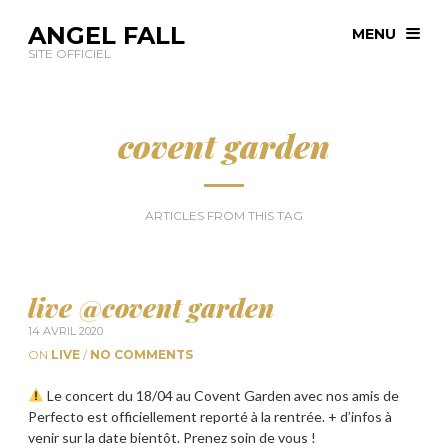
ANGEL FALL
MENU
SITE OFFICIEL
covent garden
ARTICLES FROM THIS TAG
live @covent garden
14 AVRIL 2020
ON
LIVE
/
NO COMMENTS
Le concert du 18/04 au Covent Garden avec nos amis de
Perfecto est officiellement reporté à la rentrée. + d’infos à
venir sur la date bientôt. Prenez soin de vous !