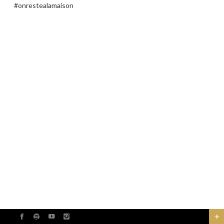
#onrestealamaison