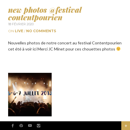
new photos @festival
contentpourien
18 FÉVRIER 2020
ON
LIVE
/
NO COMMENTS
Nouvelles photos de notre concert au festival Contentpourien
cet été à voir ici Merci JC Minet pour ces chouettes photos
live au festival Contentpourien