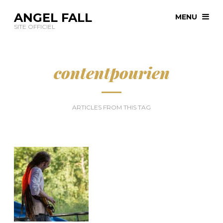
ANGEL FALL
MENU
SITE OFFICIEL
contentpourien
ARTICLES FROM THIS TAG