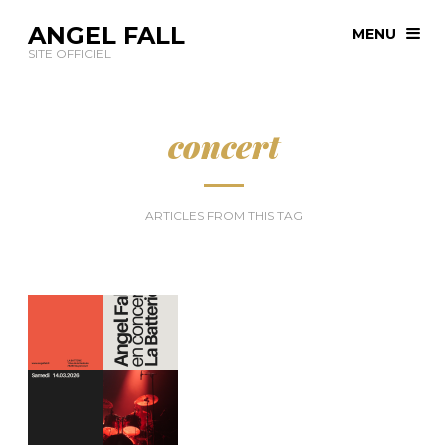
ANGEL FALL
MENU
SITE OFFICIEL
concert
ARTICLES FROM THIS TAG