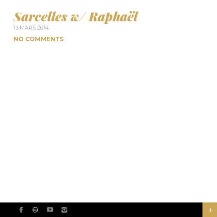
Sarcelles w/ Raphaël
13 MARS 2014
NO COMMENTS