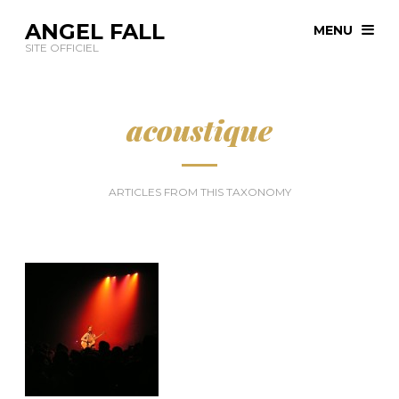
ANGEL FALL
MENU
SITE OFFICIEL
acoustique
ARTICLES FROM THIS TAXONOMY