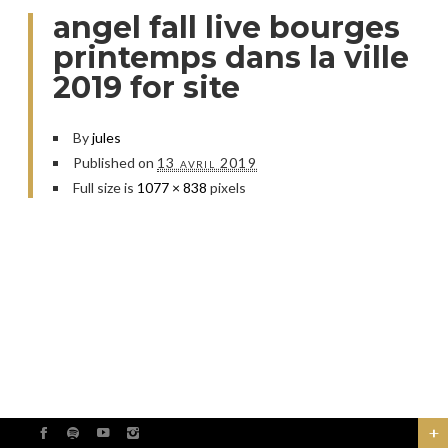
angel fall live bourges
printemps dans la ville
2019 for site
By
jules
Published on
13 avril 2019
Full size is
1077 × 838
pixels