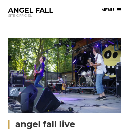
ANGEL FALL
MENU
SITE OFFICIEL
angel fall live