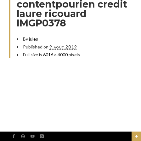
contentpourien credit
laure ricouard
IMGP0378
By
jules
Published on
9 août 2019
Full size is
6016 × 4000
pixels