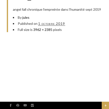
angel fall chronique l’empreinte dans l’humanité sept 2019
By
jules
Published on
1 octobre 2019
Full size is
3962 × 2385
pixels