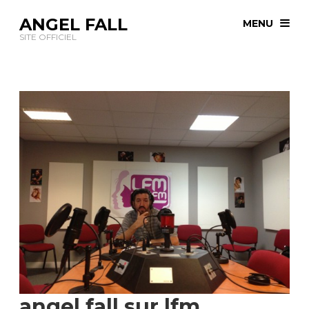
ANGEL FALL
MENU
SITE OFFICIEL
angel fall sur lfm