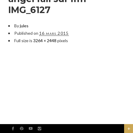
IMG_6127
By
jules
Published on
16 mars 2015
Full size is
3264 × 2448
pixels